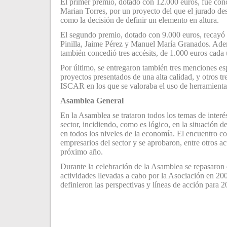
El primer premio, dotado con 12.000 euros, fue con
Marian Torres, por un proyecto del que el jurado des
como la decisión de definir un elemento en altura.
El segundo premio, dotado con 9.000 euros, recayó
Pinilla, Jaime Pérez y Manuel María Granados. Adem
también concedió tres accésits, de 1.000 euros cada
Por último, se entregaron también tres menciones esp
proyectos presentados de una alta calidad, y otros t
ISCAR en los que se valoraba el uso de herramient
Asamblea General
En la Asamblea se trataron todos los temas de inter
sector, incidiendo, como es lógico, en la situación d
en todos los niveles de la economía. El encuentro co
empresarios del sector y se aprobaron, entre otros ac
próximo año.
Durante la celebración de la Asamblea se repasaron 
actividades llevadas a cabo por la Asociación en 2008
definieron las perspectivas y líneas de acción para 2