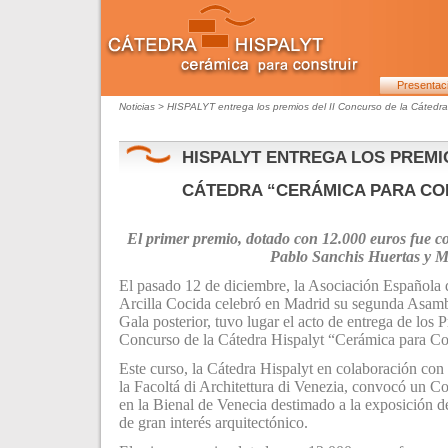
Presentac
Noticias
> HISPALYT entrega los premios del II Concurso de la Cátedra 
HISPALYT ENTREGA LOS PREMI
CÁTEDRA “CERÁMICA PARA CO
El primer premio, dotado con 12.000 euros fue c
Pablo Sanchis Huertas y M
El pasado 12 de diciembre, la Asociación Española d
Arcilla Cocida celebró en Madrid su segunda Asamb
Gala posterior, tuvo lugar el acto de entrega de los 
Concurso de la Cátedra Hispalyt “Cerámica para Con
Este curso, la Cátedra Hispalyt en colaboración con
la Facoltá di Architettura di Venezia, convocó un C
en la Bienal de Venecia destimado a la exposición d
de gran interés arquitectónico.