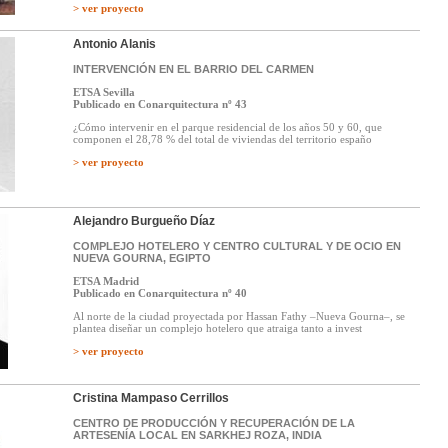
> ver proyecto
Antonio Alanis
INTERVENCIÓN EN EL BARRIO DEL CARMEN
ETSA Sevilla
Publicado en Conarquitectura nº 43
¿Cómo intervenir en el parque residencial de los años 50 y 60, que
componen el 28,78 % del total de viviendas del territorio españo
> ver proyecto
Alejandro Burgueño Díaz
COMPLEJO HOTELERO Y CENTRO CULTURAL Y DE OCIO EN
NUEVA GOURNA, EGIPTO
ETSA Madrid
Publicado en Conarquitectura nº 40
Al norte de la ciudad proyectada por Hassan Fathy –Nueva Gourna–, se
plantea diseñar un complejo hotelero que atraiga tanto a invest
> ver proyecto
Cristina Mampaso Cerrillos
CENTRO DE PRODUCCIÓN Y RECUPERACIÓN DE LA
ARTESENÍA LOCAL EN SARKHEJ ROZA, INDIA